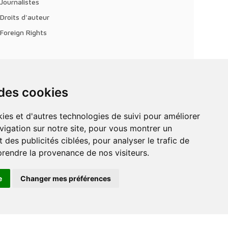
Journalistes
Droits d'auteur
Foreign Rights
 des cookies
vigation sur notre site, pour vous montrer un
 des publicités ciblées, pour analyser le trafic de
prendre la provenance de nos visiteurs.
e
Changer mes préférences