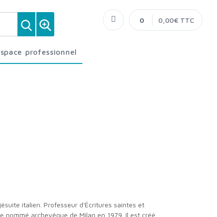
0
0,00€ TTC
Espace professionnel
être nommé archevêque de Milan en 1979. Il est créé