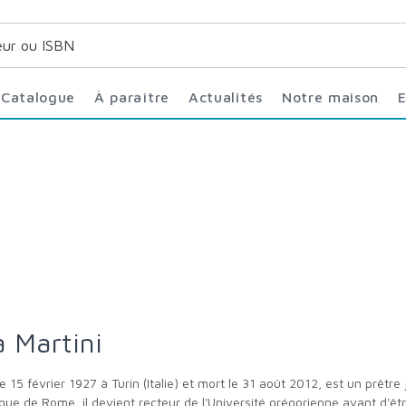
Catalogue
À paraître
Actualités
Notre maison
a Martini
iblique de Rome, il devient recteur de l'Université grégorienne avant d'