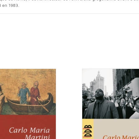
I en 1983.