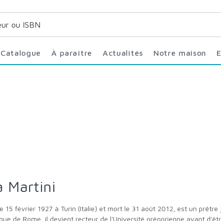
Catalogue
À paraître
Actualités
Notre maison
a Martini
iblique de Rome, il devient recteur de l'Université grégorienne avant d'