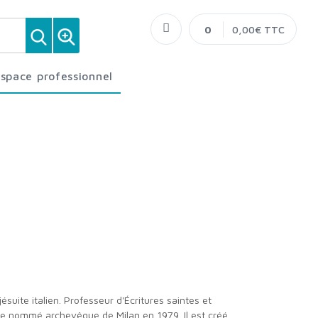
0
0,00€ TTC
Espace professionnel
être nommé archevêque de Milan en 1979. Il est créé