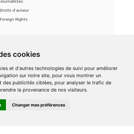
Journalistes
Droits d'auteur
Foreign Rights
 des cookies
vigation sur notre site, pour vous montrer un
 des publicités ciblées, pour analyser le trafic de
prendre la provenance de nos visiteurs.
e
Changer mes préférences