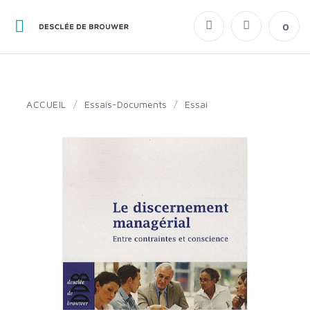
0
ACCUEIL
/
Essais-Documents
/
Essai