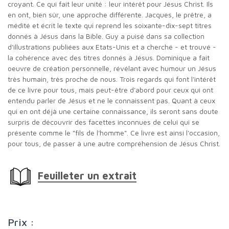
croyant. Ce qui fait leur unité : leur intérêt pour Jésus Christ. Ils
en ont, bien sûr, une approche différente. Jacques, le prêtre, a
médité et écrit le texte qui reprend les soixante-dix-sept titres
donnés à Jésus dans la Bible. Guy a puisé dans sa collection
d'illustrations publiées aux Etats-Unis et a cherché - et trouvé -
la cohérence avec des titres donnés à Jésus. Dominique a fait
oeuvre de création personnelle, révélant avec humour un Jésus
très humain, très proche de nous. Trois regards qui font l'intérêt
de ce livre pour tous, mais peut-être d'abord pour ceux qui ont
entendu parler de Jésus et ne le connaissent pas. Quant à ceux
qui en ont déjà une certaine connaissance, ils seront sans doute
surpris de découvrir des facettes inconnues de celui qui se
présente comme le "fils de l'homme". Ce livre est ainsi l'occasion,
pour tous, de passer à une autre compréhension de Jésus Christ.
Feuilleter un extrait
Prix :