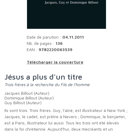
Date de parution :
04.11.2011
Nb. de pages :
136
EAN :
9782220063539
Télécharger la couverture
Jésus a plus d'un titre
Trois frères à la recherche du Fils de l'homme
Jacques Billout (Auteur)
Dominique Billout (Auteur)
Guy Billout (Auteur)
Ils sont trois. Trois frères. Guy, l'aîné, est illustrateur à New York ;
Jacques, le cadet, est prêtre à Nevers ; Dominique, le benjamin,
est à Paris, illustrateur lui aussi. Tous les trois ont été élevés
dans la foi chrétienne. Aujourd'hui, deux mécréants et un