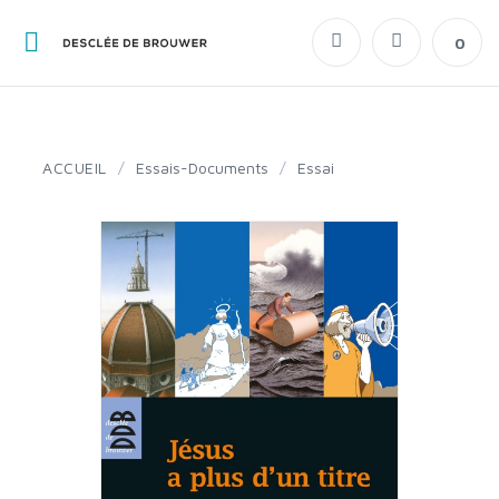
0
ACCUEIL
/
Essais-Documents
/
Essai