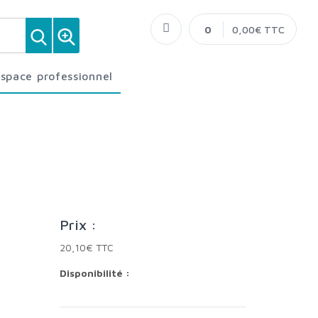
0
0,00€ TTC
Espace professionnel
Prix :
20,10€ TTC
Disponibilité :