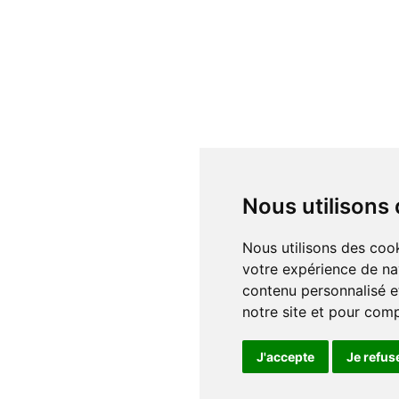
Nous utilisons
Nous utilisons des cookies et d'autres technologies de suivi pour améliorer
votre expérience de na
contenu personnalisé et
notre site et pour com
J'accepte
Je refus