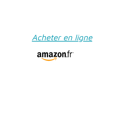
Acheter en ligne