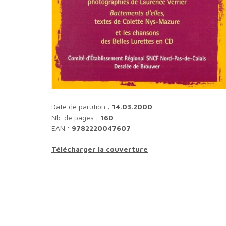
Date de parution :
14.03.2000
Nb. de pages :
160
EAN :
9782220047607
Télécharger la couverture