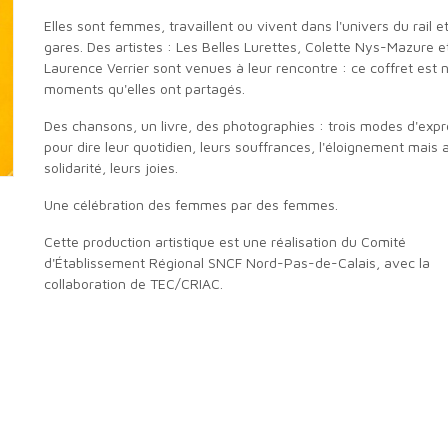
Elles sont femmes, travaillent ou vivent dans l'univers du rail et des
gares. Des artistes : Les Belles Lurettes, Colette Nys-Mazure e
Laurence Verrier sont venues à leur rencontre : ce coffret est 
moments qu'elles ont partagés.
Des chansons, un livre, des photographies : trois modes d'expression
pour dire leur quotidien, leurs souffrances, l'éloignement mais a
solidarité, leurs joies.
Une célébration des femmes par des femmes.
Cette production artistique est une réalisation du Comité
d'Établissement Régional SNCF Nord-Pas-de-Calais, avec la
collaboration de TEC/CRIAC.