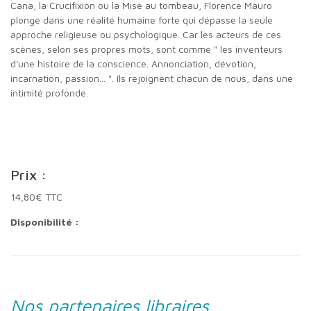
Cana, la Crucifixion ou la Mise au tombeau, Florence Mauro
plonge dans une réalité humaine forte qui dépasse la seule
approche religieuse ou psychologique. Car les acteurs de ces
scènes, selon ses propres mots, sont comme " les inventeurs
d'une histoire de la conscience. Annonciation, dévotion,
incarnation, passion... ". Ils rejoignent chacun de nous, dans une
intimité profonde.
Prix :
14,80€ TTC
Disponibilité :
Nos partenaires libraires