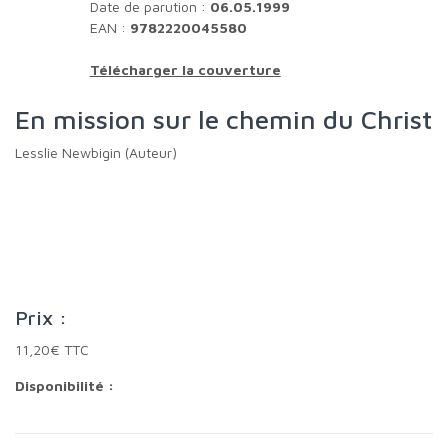
Date de parution :
06.05.1999
EAN :
9782220045580
Télécharger la couverture
En mission sur le chemin du Christ
Lesslie Newbigin (Auteur)
Prix :
11,20€ TTC
Disponibilité :