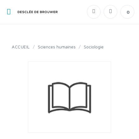
0
ACCUEIL
/
Sciences humaines
/
Sociologie