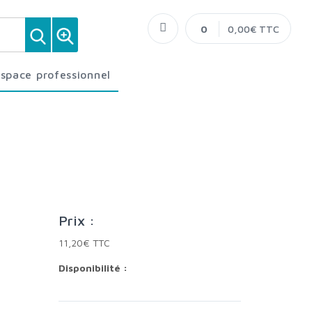
0
0,00€ TTC
Espace professionnel
Prix :
11,20€ TTC
Disponibilité :