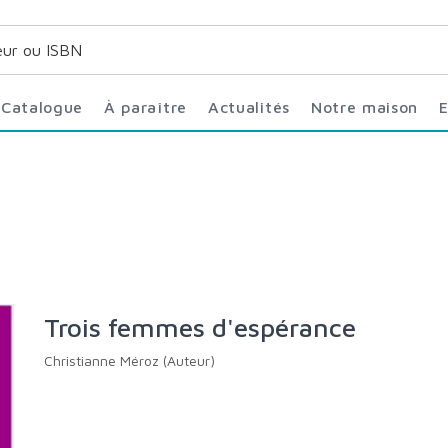
Catalogue
À paraître
Actualités
Notre maison
Trois femmes d'espérance
Christianne Méroz (Auteur)