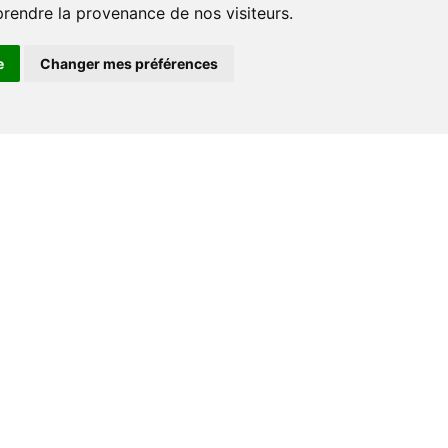
prendre la provenance de nos visiteurs.
e
Changer mes préférences
Espace professionnel
Libraires
Journalistes