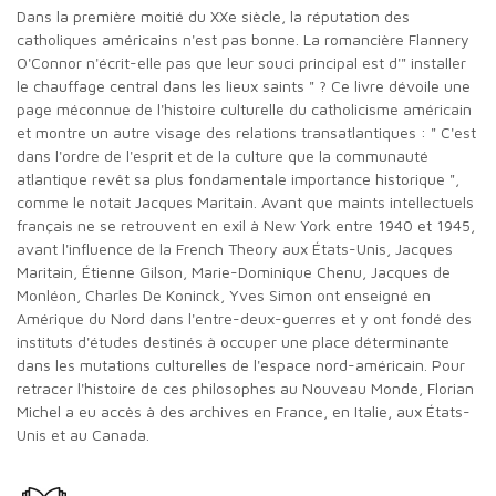
Dans la première moitié du XXe siècle, la réputation des
catholiques américains n'est pas bonne. La romancière Flannery
O'Connor n'écrit-elle pas que leur souci principal est d'" installer
le chauffage central dans les lieux saints " ? Ce livre dévoile une
page méconnue de l'histoire culturelle du catholicisme américain
et montre un autre visage des relations transatlantiques : " C'est
dans l'ordre de l'esprit et de la culture que la communauté
atlantique revêt sa plus fondamentale importance historique ",
comme le notait Jacques Maritain. Avant que maints intellectuels
français ne se retrouvent en exil à New York entre 1940 et 1945,
avant l'influence de la French Theory aux États-Unis, Jacques
Maritain, Étienne Gilson, Marie-Dominique Chenu, Jacques de
Monléon, Charles De Koninck, Yves Simon ont enseigné en
Amérique du Nord dans l'entre-deux-guerres et y ont fondé des
instituts d'études destinés à occuper une place déterminante
dans les mutations culturelles de l'espace nord-américain. Pour
retracer l'histoire de ces philosophes au Nouveau Monde, Florian
Michel a eu accès à des archives en France, en Italie, aux États-
Unis et au Canada.