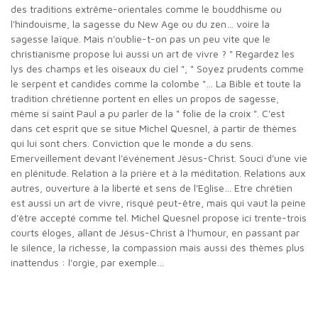
des traditions extrême-orientales comme le bouddhisme ou
l'hindouisme, la sagesse du New Age ou du zen… voire la
sagesse laïque. Mais n'oublie-t-on pas un peu vite que le
christianisme propose lui aussi un art de vivre ? " Regardez les
lys des champs et les oiseaux du ciel ", " Soyez prudents comme
le serpent et candides comme la colombe "… La Bible et toute la
tradition chrétienne portent en elles un propos de sagesse,
même si saint Paul a pu parler de la " folie de la croix ". C'est
dans cet esprit que se situe Michel Quesnel, à partir de thèmes
qui lui sont chers. Conviction que le monde a du sens.
Emerveillement devant l'événement Jésus-Christ. Souci d'une vie
en plénitude. Relation à la prière et à la méditation. Relations aux
autres, ouverture à la liberté et sens de l'Eglise… Etre chrétien
est aussi un art de vivre, risqué peut-être, mais qui vaut la peine
d'être accepté comme tel. Michel Quesnel propose ici trente-trois
courts éloges, allant de Jésus-Christ à l'humour, en passant par
le silence, la richesse, la compassion mais aussi des thèmes plus
inattendus : l'orgie, par exemple…