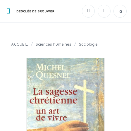
0
ACCUEIL
/
Sciences humaines
/
Sociologie