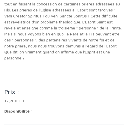
tout en faisant la concession de certaines prières adressées au
Fils. Les prières de l'Eglise adressées à l'Esprit sont tardives :
Veni Creator Spiritus ! ou Veni Sancte Spiritus ! Cette difficulté
est révélatrice d'un problème théologique. L'Esprit Saint est
révélé et enseigné comme la troisième " personne " de la Trinité.
Mais si nous voyons bien en quoi le Père et le Fils peuvent être
des " personnes ", des partenaires vivants de notre foi et de
notre prière, nous nous trouvons démunis à l'égard de l'Esprit.
Que dit-on vraiment quand on affirme que l'Esprit est une
personne ?
Prix :
12,20€ TTC
Disponibilité :