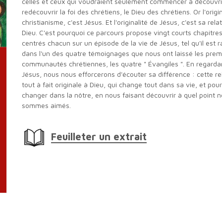
celles et ceux qui voudraient seulement commencer à découvri
redécouvrir la foi des chrétiens, le Dieu des chrétiens. Or l'origi
christianisme, c'est Jésus. Et l'originalité de Jésus, c'est sa rela
Dieu. C'est pourquoi ce parcours propose vingt courts chapitres
centrés chacun sur un épisode de la vie de Jésus, tel qu'il est 
dans l'un des quatre témoignages que nous ont laissé les prem
communautés chrétiennes, les quatre " Évangiles ". En regarda
Jésus, nous nous efforcerons d'écouter sa différence : cette re
tout à fait originale à Dieu, qui change tout dans sa vie, et pour
changer dans la nôtre, en nous faisant découvrir à quel point 
sommes aimés.
Feuilleter un extrait