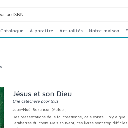
Catalogue
À paraître
Actualités
Notre maison
ne
Jésus et son Dieu
Une catéchèse pour tous
Jean-Noël Bezançon (Auteur)
Des présentations de la foi chrétienne, cela existe. Il n'y a que
l'embarras du choix. Mais souvent, ces livres sont trop difficile