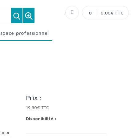
0
0,00€ TTC
Espace professionnel
Prix :
19,30€ TTC
Disponibilité :
s pour