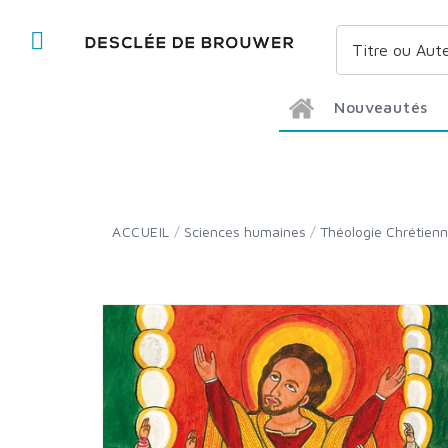
Nouveautés
ACCUEIL
/
Sciences humaines
/
Théologie Chrétien