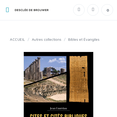
0
ACCUEIL
/
Autres collections
/
Bibles et Évangiles