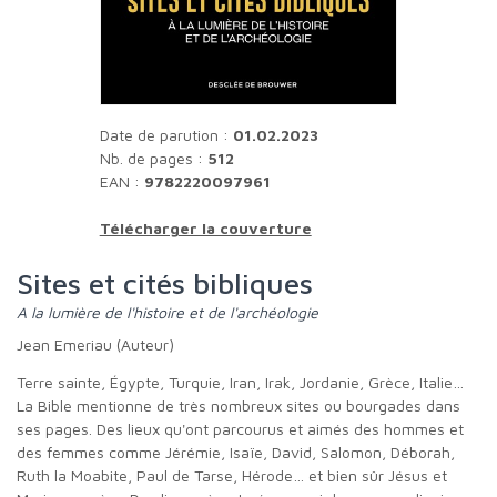
Date de parution :
01.02.2023
Nb. de pages :
512
EAN :
9782220097961
Télécharger la couverture
Sites et cités bibliques
A la lumière de l'histoire et de l'archéologie
Jean Emeriau (Auteur)
Terre sainte, Égypte, Turquie, Iran, Irak, Jordanie, Grèce, Italie…
La Bible mentionne de très nombreux sites ou bourgades dans
ses pages. Des lieux qu'ont parcourus et aimés des hommes et
des femmes comme Jérémie, Isaïe, David, Salomon, Déborah,
Ruth la Moabite, Paul de Tarse, Hérode… et bien sûr Jésus et