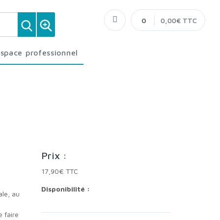
0
0,00€ TTC
Espace professionnel
Prix :
17,90€ TTC
Disponibilité :
e faire