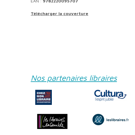
EAN :
9782220095707
Télécharger la couverture
Nos partenaires libraires