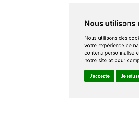
Nous utilisons
Nous utilisons des cookies et d'autres technologies de suivi pour améliorer
votre expérience de na
contenu personnalisé et
notre site et pour com
J'accepte
Je refus