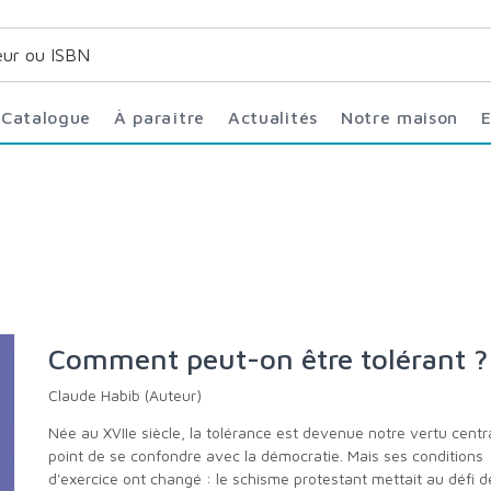
Catalogue
À paraître
Actualités
Notre maison
Comment peut-on être tolérant ?
Claude Habib (Auteur)
Née au XVIIe siècle, la tolérance est devenue notre vertu centrale, au
point de se confondre avec la démocratie. Mais ses conditions
d'exercice ont changé : le schisme protestant mettait au défi d