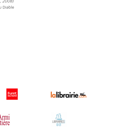
, 2008)
u Diable