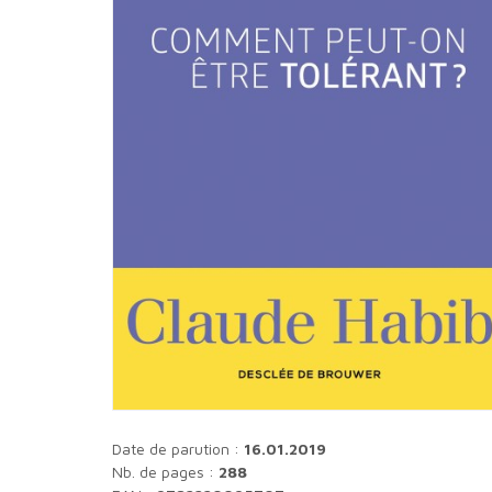
Date de parution :
16.01.2019
Nb. de pages :
288