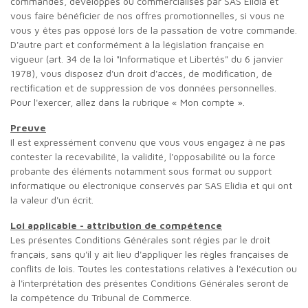
commandés, développés ou commercialisés par SAS Elidia et
vous faire bénéficier de nos offres promotionnelles, si vous ne
vous y êtes pas opposé lors de la passation de votre commande.
D'autre part et conformément à la législation française en
vigueur (art. 34 de la loi "Informatique et Libertés" du 6 janvier
1978), vous disposez d'un droit d'accès, de modification, de
rectification et de suppression de vos données personnelles.
Pour l'exercer, allez dans la rubrique « Mon compte ».
Preuve
Il est expressément convenu que vous vous engagez à ne pas
contester la recevabilité, la validité, l'opposabilité ou la force
probante des éléments notamment sous format ou support
informatique ou électronique conservés par SAS Elidia et qui ont
la valeur d'un écrit.
Loi applicable - attribution de compétence
Les présentes Conditions Générales sont régies par le droit
français, sans qu'il y ait lieu d'appliquer les règles françaises de
conflits de lois. Toutes les contestations relatives à l'exécution ou
à l'interprétation des présentes Conditions Générales seront de
la compétence du Tribunal de Commerce.