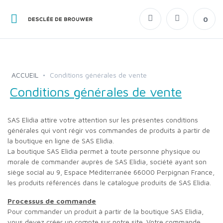
0
ACCUEIL
Conditions générales de vente
Conditions générales de vente
SAS Elidia attire votre attention sur les présentes conditions
générales qui vont régir vos commandes de produits à partir de
la boutique en ligne de SAS Elidia.
La boutique SAS Elidia permet à toute personne physique ou
morale de commander auprès de SAS Elidia, société ayant son
siège social au 9, Espace Méditerranée 66000 Perpignan France,
les produits référencés dans le catalogue produits de SAS Elidia.
Processus de commande
Pour commander un produit à partir de la boutique SAS Elidia,
vous devez créer un compte sur notre site. Votre commande