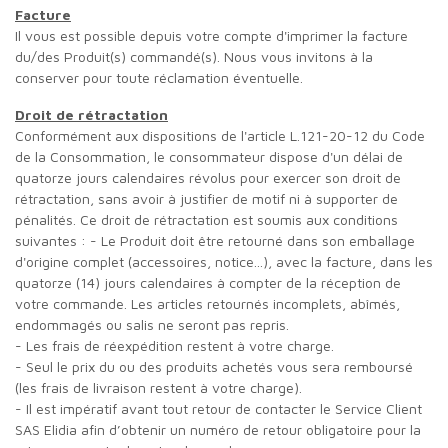
Facture
Il vous est possible depuis votre compte d'imprimer la facture
du/des Produit(s) commandé(s). Nous vous invitons à la
conserver pour toute réclamation éventuelle.
Droit de rétractation
Conformément aux dispositions de l'article L.121-20-12 du Code
de la Consommation, le consommateur dispose d'un délai de
quatorze jours calendaires révolus pour exercer son droit de
rétractation, sans avoir à justifier de motif ni à supporter de
pénalités. Ce droit de rétractation est soumis aux conditions
suivantes : - Le Produit doit être retourné dans son emballage
d'origine complet (accessoires, notice...), avec la facture, dans les
quatorze (14) jours calendaires à compter de la réception de
votre commande. Les articles retournés incomplets, abîmés,
endommagés ou salis ne seront pas repris.
- Les frais de réexpédition restent à votre charge.
- Seul le prix du ou des produits achetés vous sera remboursé
(les frais de livraison restent à votre charge).
- Il est impératif avant tout retour de contacter le Service Client
SAS Elidia afin d’obtenir un numéro de retour obligatoire pour la