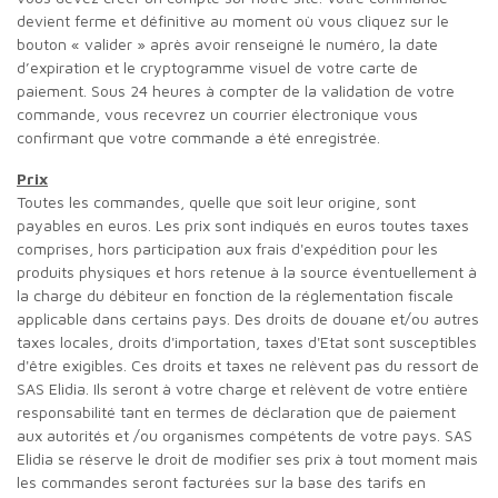
devient ferme et définitive au moment où vous cliquez sur le
bouton « valider » après avoir renseigné le numéro, la date
d’expiration et le cryptogramme visuel de votre carte de
paiement. Sous 24 heures à compter de la validation de votre
commande, vous recevrez un courrier électronique vous
confirmant que votre commande a été enregistrée.
Prix
Toutes les commandes, quelle que soit leur origine, sont
payables en euros. Les prix sont indiqués en euros toutes taxes
comprises, hors participation aux frais d'expédition pour les
produits physiques et hors retenue à la source éventuellement à
la charge du débiteur en fonction de la réglementation fiscale
applicable dans certains pays. Des droits de douane et/ou autres
taxes locales, droits d'importation, taxes d'Etat sont susceptibles
d'être exigibles. Ces droits et taxes ne relèvent pas du ressort de
SAS Elidia. Ils seront à votre charge et relèvent de votre entière
responsabilité tant en termes de déclaration que de paiement
aux autorités et /ou organismes compétents de votre pays. SAS
Elidia se réserve le droit de modifier ses prix à tout moment mais
les commandes seront facturées sur la base des tarifs en