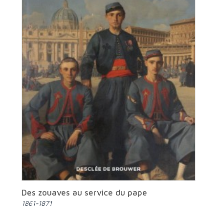
Des zouaves au service du pape
1861-1871