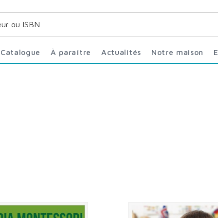
Catalogue
À paraître
Actualités
Notre maison