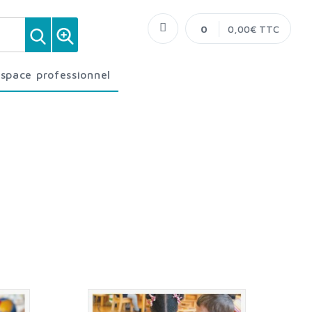
0
0,00€ TTC
Espace professionnel
M