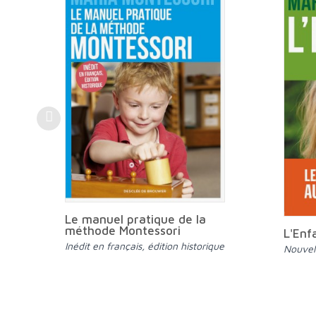
Le manuel pratique de la
méthode Montessori
L'Enf
Inédit en français, édition historique
Nouvel