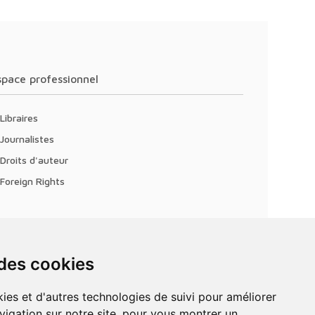
Espace professionnel
Libraires
Journalistes
Droits d'auteur
Foreign Rights
 des cookies
vigation sur notre site, pour vous montrer un