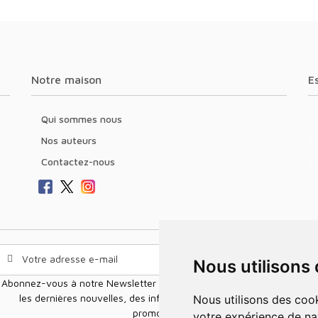
Notre maison
Qui sommes nous
Nos auteurs
Contactez-nous
Nous utilisons
Abonnez-vous à notre Newsletter pour recevoir nos nouvelles offres,
les dernières nouvelles, des informations sur les ventes et les
Nous utilisons des cookies et d'autres technologies de suivi pour améliorer
promotions.
votre expérience de na