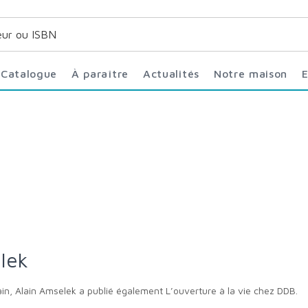
Catalogue
À paraître
Actualités
Notre maison
elek
ain, Alain Amselek a publié également L’ouverture à la vie chez DDB.