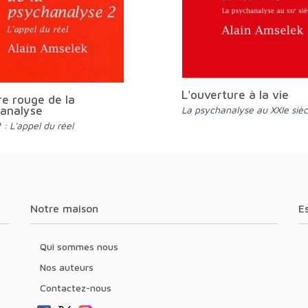
L'ouverture à la vie
vre rouge de la
analyse
La psychanalyse au XXIe sièc
 : L'appel du réel
Notre maison
Qui sommes nous
Nos auteurs
Contactez-nous