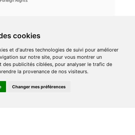
Foreign Rights
 des cookies
vigation sur notre site, pour vous montrer un
 des publicités ciblées, pour analyser le trafic de
prendre la provenance de nos visiteurs.
e
Changer mes préférences