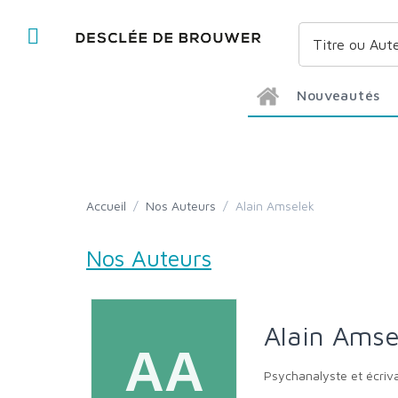
Nouveautés
Accueil
/
Nos Auteurs
/
Alain Amselek
Nos Auteurs
Alain Ams
Psychanalyste et écriv