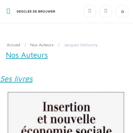
0
Accueil
/
Nos Auteurs
/
Jacques Defourny
Nos Auteurs
Ses livres