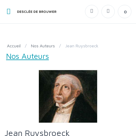
0
Accueil
/
Nos Auteurs
/
Jean Ruysbroeck
Nos Auteurs
Jean Ruysbroeck