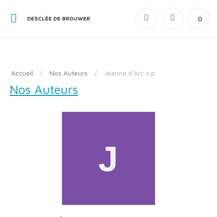
0
Accueil
/
Nos Auteurs
/
Jeanne d'Arc o.p.
Nos Auteurs