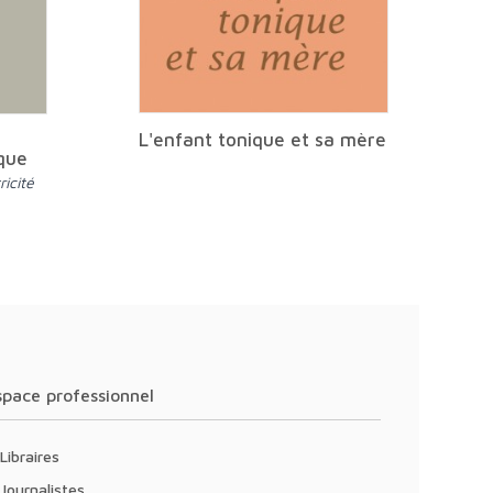
L'enfant tonique et sa mère
que
icité
Espace professionnel
Libraires
Journalistes