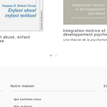
Intégration motrice et
développement psychi
t abusé, enfant
Une théorie de la psychomotr
sé
Notre maison
Qui sommes nous
Nos auteurs