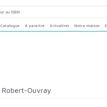
Catalogue
À paraître
Actualités
Notre maison
. Robert-Ouvray