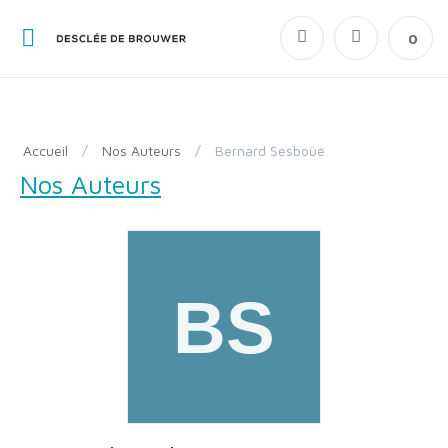
0
Accueil
/
Nos Auteurs
/
Bernard Sesboüé
Nos Auteurs