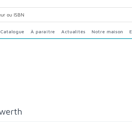
Catalogue
À paraître
Actualités
Notre maison
ewerth