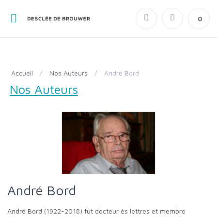
0
Accueil
/
Nos Auteurs
/
André Bord
Nos Auteurs
André Bord
André Bord (1922-2018) fut docteur ès lettres et membre