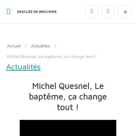
0
Accueil
/
Actualités
/
Michel Quesnel, Le baptême, ça change tout !
Actualités
Michel Quesnel, Le
baptême, ça change
tout !