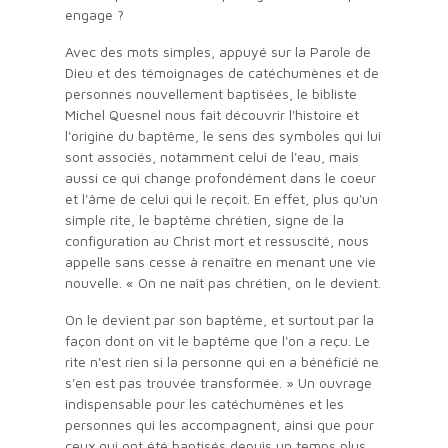
engage ?
Avec des mots simples, appuyé sur la Parole de
Dieu et des témoignages de catéchumènes et de
personnes nouvellement baptisées, le bibliste
Michel Quesnel nous fait découvrir l'histoire et
l'origine du baptême, le sens des symboles qui lui
sont associés, notamment celui de l'eau, mais
aussi ce qui change profondément dans le coeur
et l'âme de celui qui le reçoit. En effet, plus qu'un
simple rite, le baptême chrétien, signe de la
configuration au Christ mort et ressuscité, nous
appelle sans cesse à renaître en menant une vie
nouvelle. « On ne naît pas chrétien, on le devient.
On le devient par son baptême, et surtout par la
façon dont on vit le baptême que l'on a reçu. Le
rite n'est rien si la personne qui en a bénéficié ne
s'en est pas trouvée transformée. » Un ouvrage
indispensable pour les catéchumènes et les
personnes qui les accompagnent, ainsi que pour
ceux qui ont été baptisés depuis un temps plus